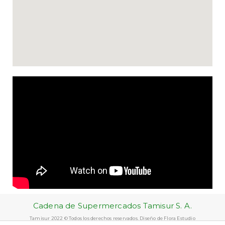
Cadena de Supermercados Tamisur S. A.
Tamisur 2022 © Todos los derechos reservados. Diseño de Flora Estudio